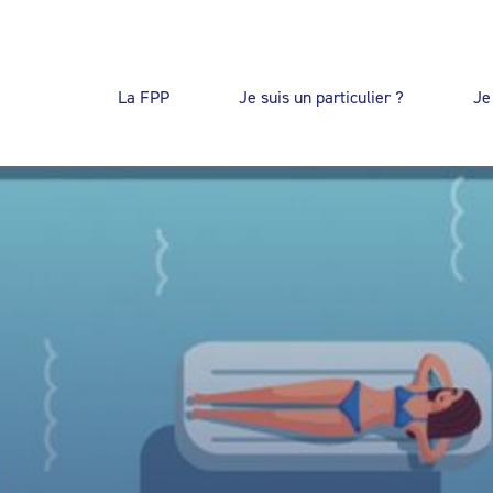
La FPP
Je suis un particulier ?
Je