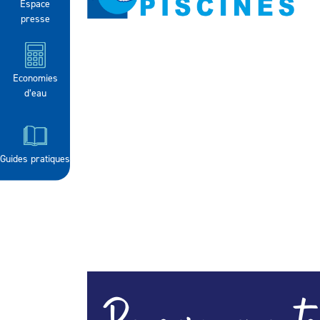
Espace
presse
Economies
d’eau
Guides pratiques