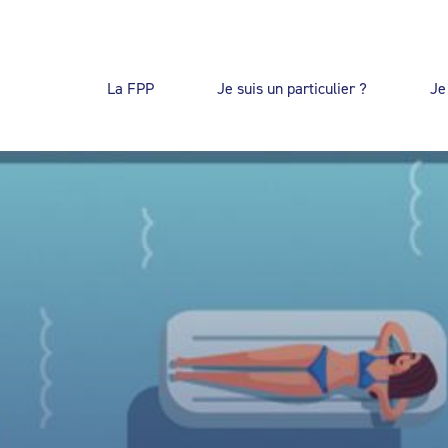
La FPP
Je suis un particulier ?
Je