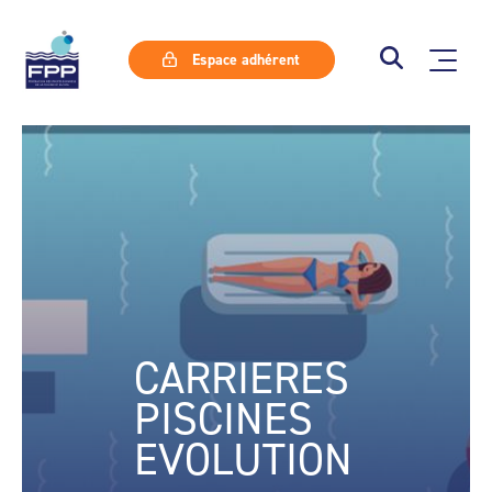
Espace adhérent
CARRIERES
PISCINES
EVOLUTION