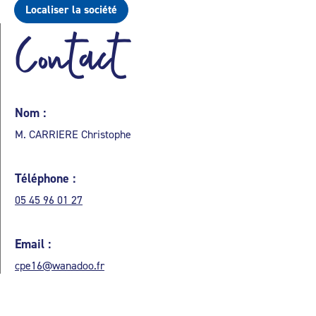
Localiser la société
Contact
Nom :
M. CARRIERE Christophe
Téléphone :
05 45 96 01 27
Email :
cpe16@wanadoo.fr