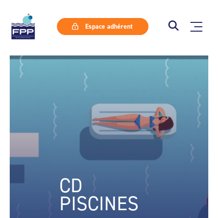
Espace adhérent
CD
PISCINES