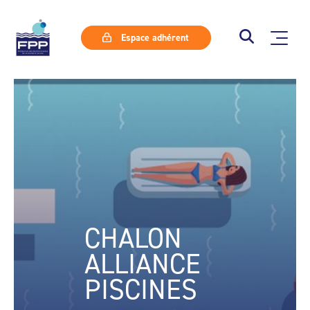
Espace adhérent
CHALON
ALLIANCE
PISCINES