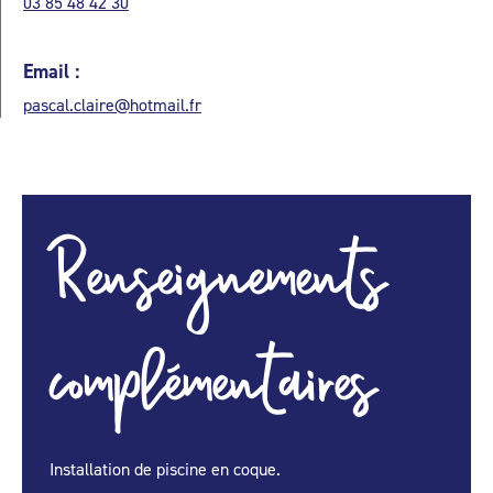
03 85 48 42 30
Email :
pascal.claire@hotmail.fr
Renseignements
complémentaires
Installation de piscine en coque.