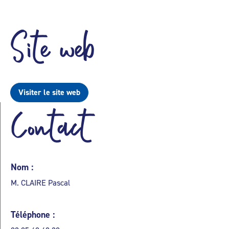
Site web
Visiter le site web
Contact
Nom :
M. CLAIRE Pascal
Téléphone :