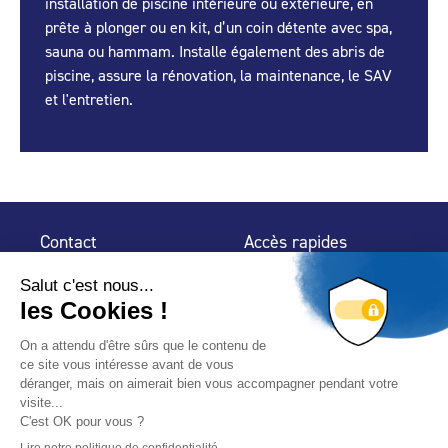
installation de piscine intérieure ou extérieure, en
prête à plonger ou en kit, d’un coin détente avec spa,
sauna ou hammam. Installe également des abris de
piscine, assure la rénovation, la maintenance, le SAV
et l'entretien.
Contact
Accès rapides
32 rue de Mogador
Espace Presse
75 009 Paris
Contact
Trouver un
professionnel
Le Blog
Nous suivre