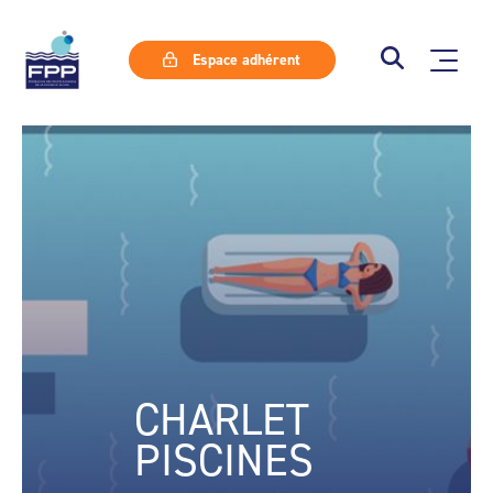
Espace adhérent
CHARLET
PISCINES