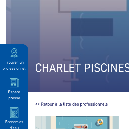
Trouver un
CHARLET PISCINE
professionnel
Espace
presse
<< Retour à la liste des professionnels
Economies
d’eau