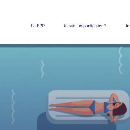
La FPP
Je suis un particulier ?
Je