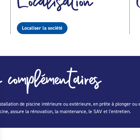
Localisation
Localiser la société
 complémentaires
stallation de piscine intérieure ou extérieure, en prête à plonger ou 
ne, assure la rénovation, la maintenance, le SAV et l'entretien.