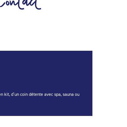
Contact
en kit, d’un coin détente avec spa, sauna ou