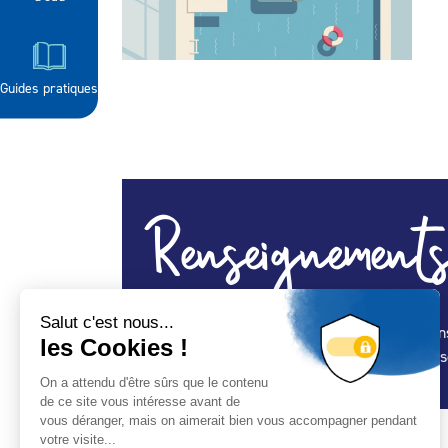
Guides pratiques
Renseignements
Entreprise certifiée ISO 9001. Construction, in
hammam. Installe également des abris de pisci