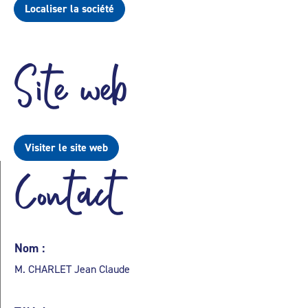
Localiser la société
Site web
Visiter le site web
Contact
Nom :
M. CHARLET Jean Claude