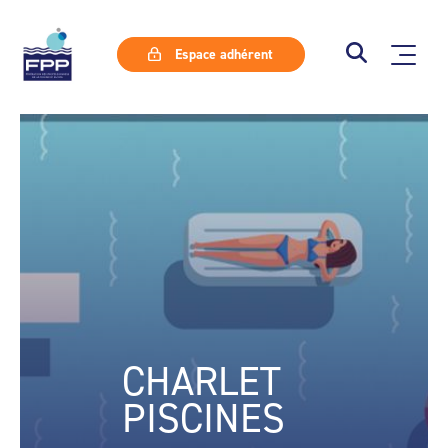
Espace adhérent
CHARLET
PISCINES