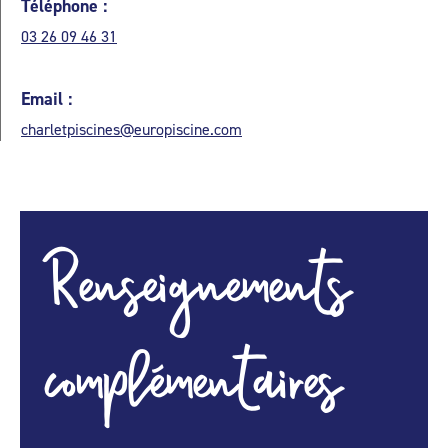
Téléphone :
03 26 09 46 31
Email :
charletpiscines@europiscine.com
Renseignements
complémentaires