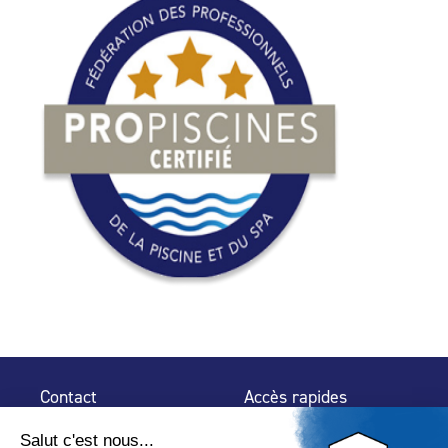
Contact
Accès rapides
32 rue de Mogador
Espace Presse