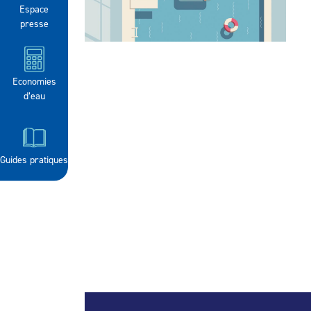
Espace
presse
Economies
d’eau
Guides pratiques