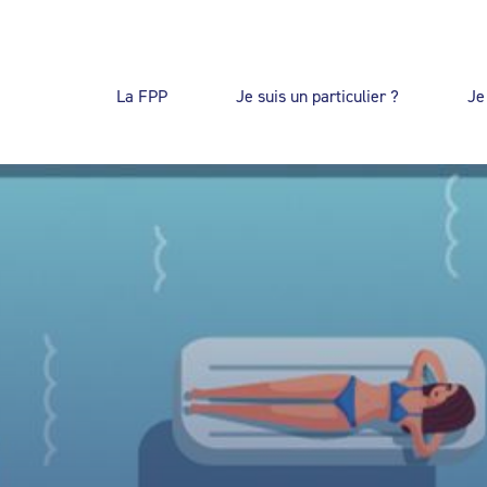
La FPP
Je suis un particulier ?
Je