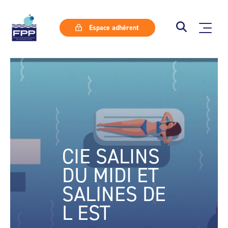
Espace adhérent
CIE SALINS
DU MIDI ET
SALINES DE
L EST