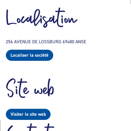
Localisation
256 AVENUE DE LOSSBURG 69480 ANSE
Localiser la société
Site web
Visiter le site web