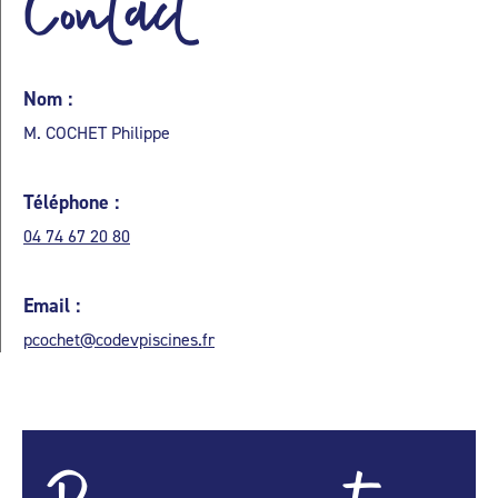
Contact
Nom :
M. COCHET Philippe
Téléphone :
04 74 67 20 80
Email :
pcochet@codevpiscines.fr