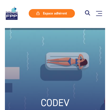
Espace adhérent
CODEV