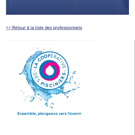
<< Retour à la liste des professionnels