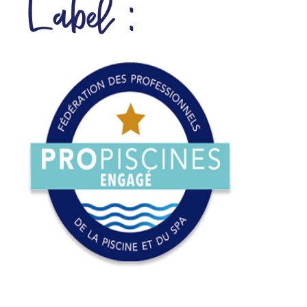
Label :