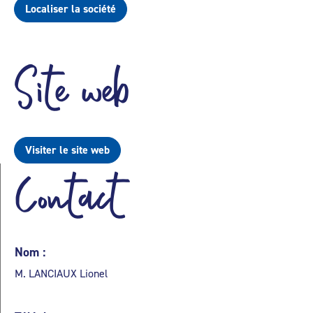
Localiser la société
Site web
Visiter le site web
Contact
Nom :
M. LANCIAUX Lionel