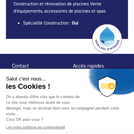
Construction et rénovation de piscines Vente
d'équipements, accessoires de piscines et spas
Spécialité Construction :
Oui
Contact
Accès rapides
32 rue de Mogador
Espace Presse
75 009 Paris
Contact
Trouver un
professionnel
Le Blog
Nous suivre