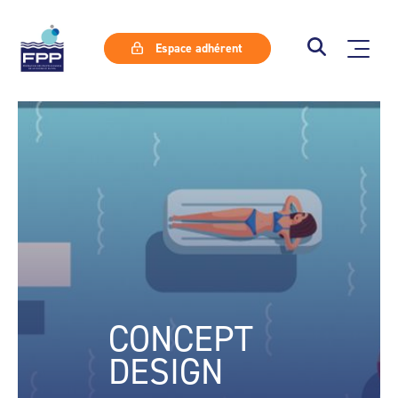
Espace adhérent
CONCEPT
DESIGN