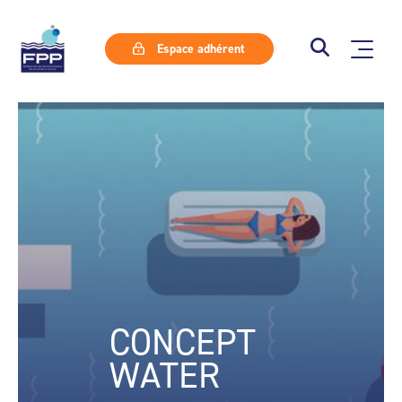
Espace adhérent
CONCEPT
WATER