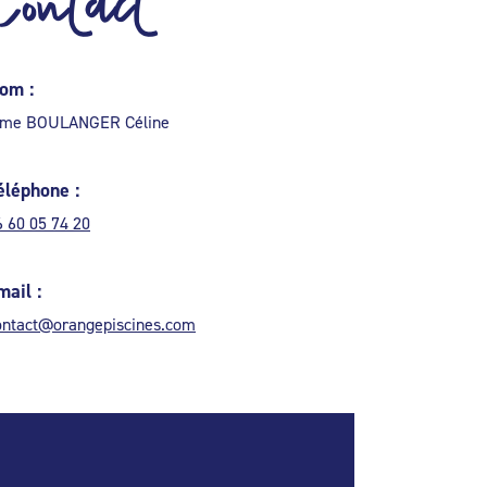
Contact
om :
me BOULANGER Céline
éléphone :
6 60 05 74 20
mail :
ontact@orangepiscines.com