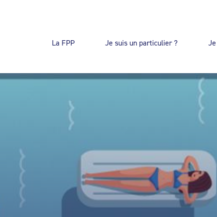
La FPP
Je suis un particulier ?
Je