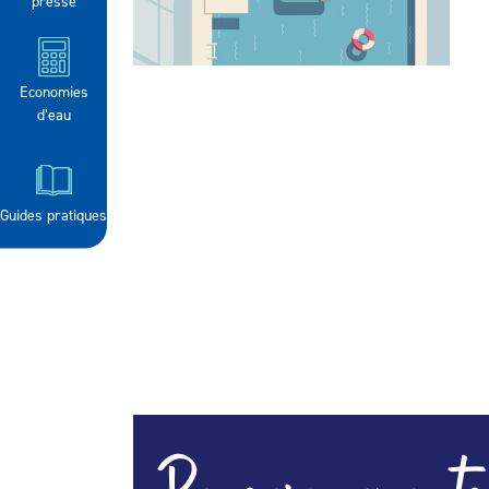
presse
Economies
d’eau
Guides pratiques