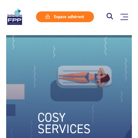
Espace adhérent
COSY
SERVICES