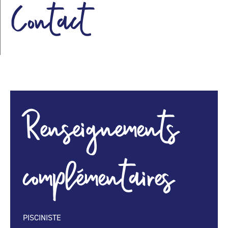
Contact
Renseignements
complémentaires
PISCINISTE