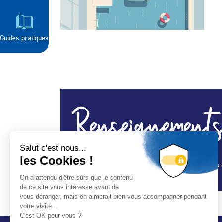
Guides pratiques
Renseignements
Piscines / Rénovations piscines / Spas Abris