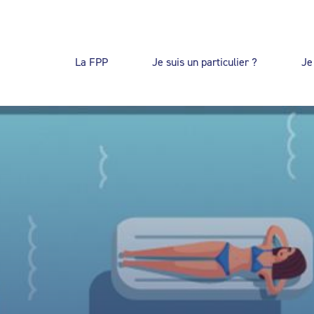
La FPP
Je suis un particulier ?
Je