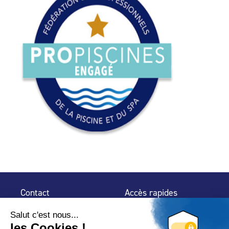
Contact
Accès rapides
32 rue de Mogador
Espace Presse
75 009 Paris
Contact