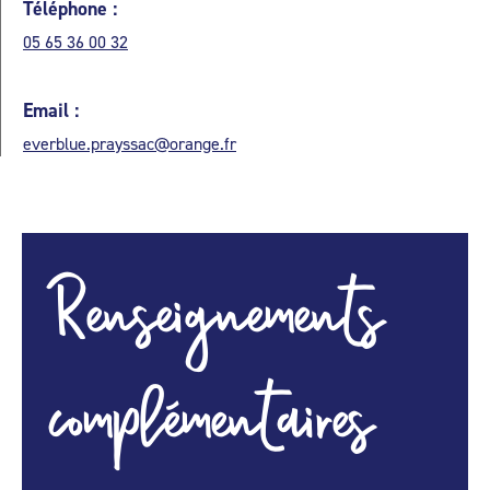
Téléphone :
05 65 36 00 32
Email :
everblue.prayssac@orange.fr
Renseignements
complémentaires