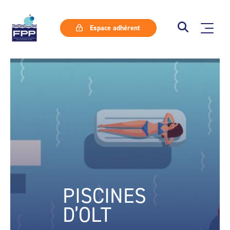
Espace adhérent
PISCINES
D’OLT