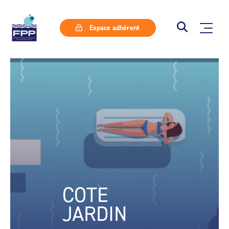
Espace adhérent
COTE
JARDIN