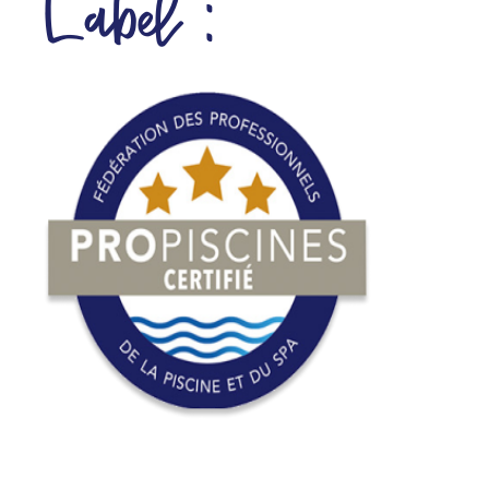
Label :