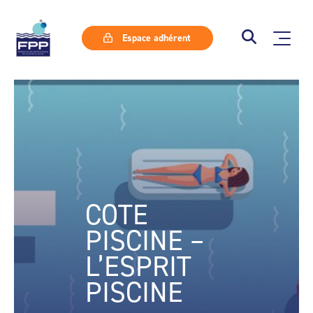
Espace adhérent
COTE
PISCINE –
L’ESPRIT
PISCINE