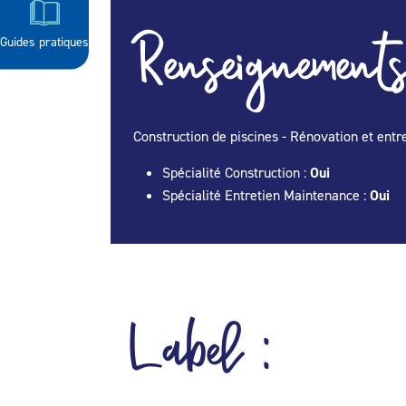
Renseignements
Guides pratiques
Construction de piscines - Rénovation et entre
Spécialité Construction :
Oui
Spécialité Entretien Maintenance :
Oui
Label :