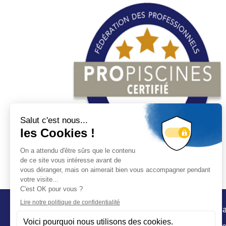
Conta
32 ru