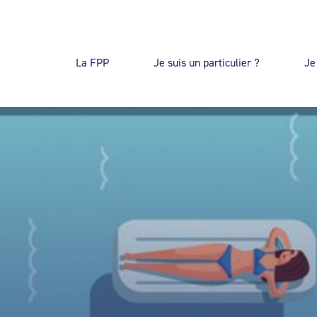
La FPP
Je suis un particulier ?
Je