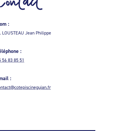
Contact
om :
. LOUSTEAU Jean Philippe
éléphone :
5 56 83 85 51
mail :
ontact@cotepiscinegujan.fr