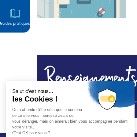
Guides pratiques
Renseignements
Construction de piscines - Rénovation et entre