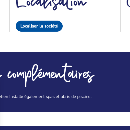
Localisation
Localiser la société
 complémentaires
tien Installe également spas et abris de piscine.