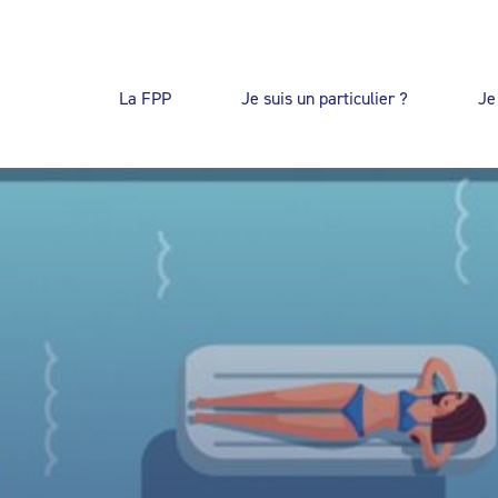
La FPP
Je suis un particulier ?
Je