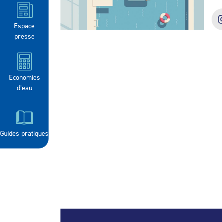
Espace
presse
Economies
d’eau
Guides pratiques