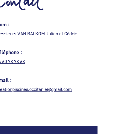
Contact
om :
essieurs VAN BALKOM Julien et Cédric
éléphone :
6 60 78 73 68
mail :
reationpiscines.occitanie@gmail.com