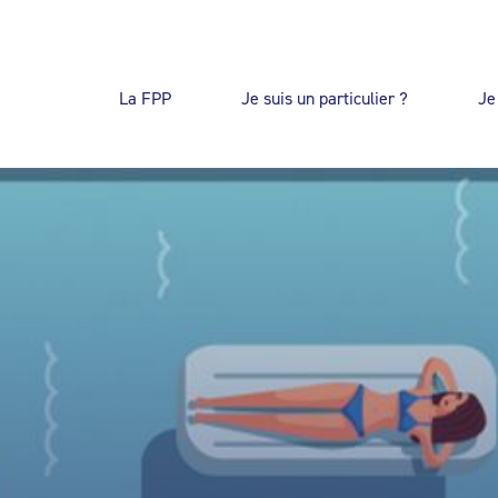
La FPP
Je suis un particulier ?
Je