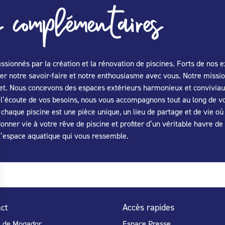
 complémentaires
ssionnés par la création et la rénovation de piscines. Forts de no
er notre savoir-faire et notre enthousiasme avec vous. Notre mission
t. Nous concevons des espaces extérieurs harmonieux et conviviaux, 
 l’écoute de vos besoins, nous vous accompagnons tout au long de vot
 chaque piscine est une pièce unique, un lieu de partage et de vie où
onner vie à votre rêve de piscine et profiter d’un véritable havre de 
l’espace aquatique qui vous ressemble.
ct
Accès rapides
e de Mogador
Espace Presse