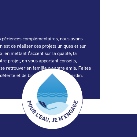
s expériences complémentaires, nous avons
 est de réaliser des projets uniques et sur
en mettant l’accent sur la qualité, la
re projet, en vous apportant conseils,
 se retrouver en famille ou entre amis. Faites
détente et de bien-être dans votre jardin.