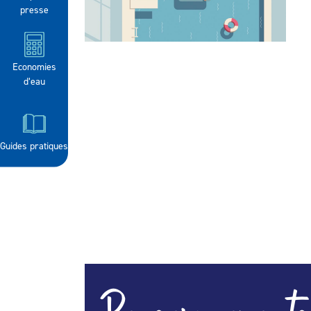
presse
Economies
d’eau
Guides pratiques