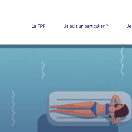
La FPP
Je suis un particulier ?
Je