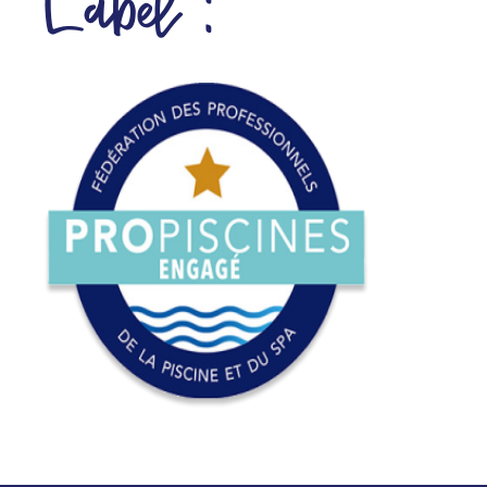
Label :