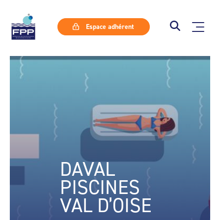
Espace adhérent
DAVAL
PISCINES
VAL D’OISE