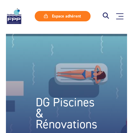
Espace adhérent
DG Piscines
&
Rénovations