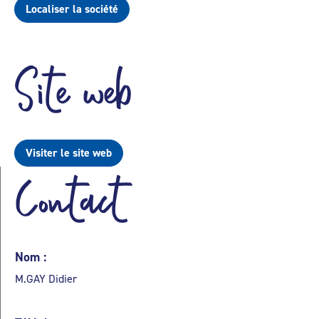
Localiser la société
Site web
Visiter le site web
Contact
Nom :
M.GAY Didier