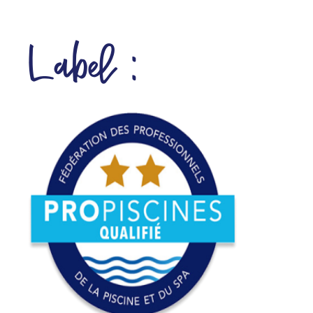
Label :