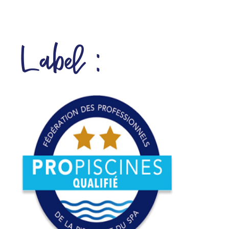
Label :