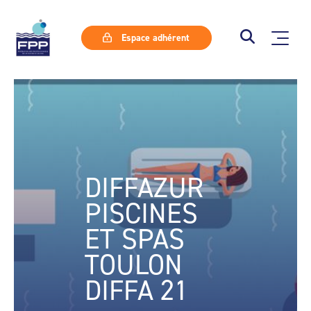
Espace adhérent
DIFFAZUR
PISCINES
ET SPAS
TOULON
DIFFA 21