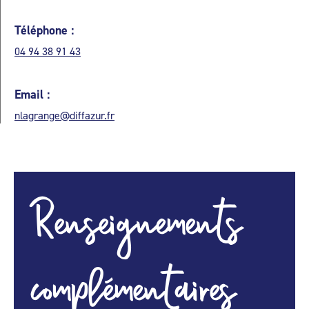
Téléphone :
04 94 38 91 43
Email :
nlagrange@diffazur.fr
Renseignements
complémentaires