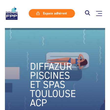
Espace adhérent
DIFFAZUR
PISCINES
ET SPAS
TOULOUSE
ACP