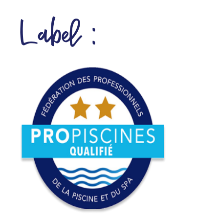
Label :