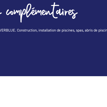
 complémentaires
VERBLUE. Construction, installation de piscines, spas, abris de pisci