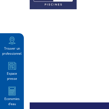
Trouver un
professionnel
Espace
presse
Economies
d’eau