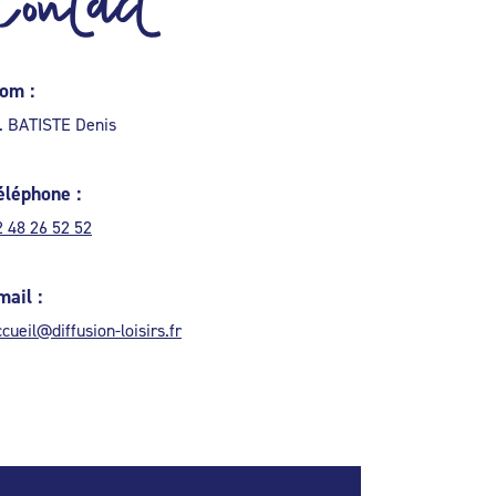
Contact
om :
. BATISTE Denis
éléphone :
2 48 26 52 52
mail :
cueil@diffusion-loisirs.fr