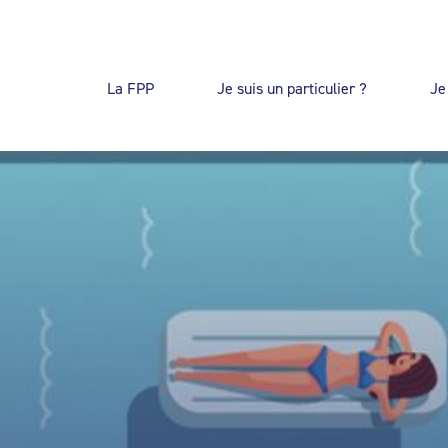
La FPP
Je suis un particulier ?
Je