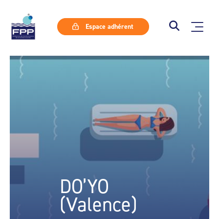
Espace adhérent
DO’YO
(Valence)