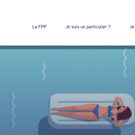
La FPP
Je suis un particulier ?
Je