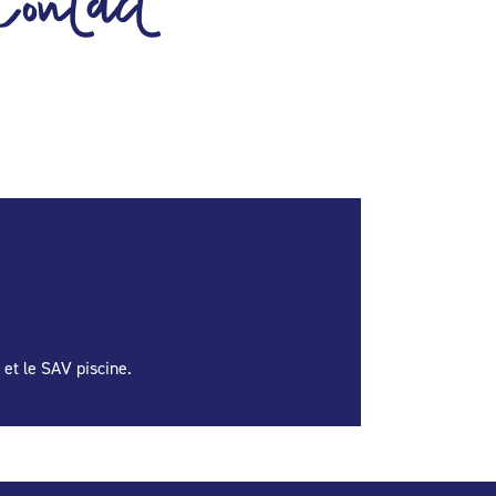
Contact
 et le SAV piscine.