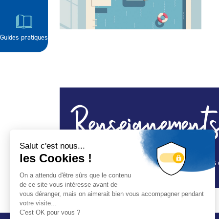
Guides pratiques
Renseignements
Spa, construction piscine, équipements, abris 