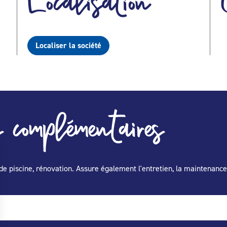
Localisation
Localiser la société
 complémentaires
de piscine, rénovation. Assure également l'entretien, la maintenance