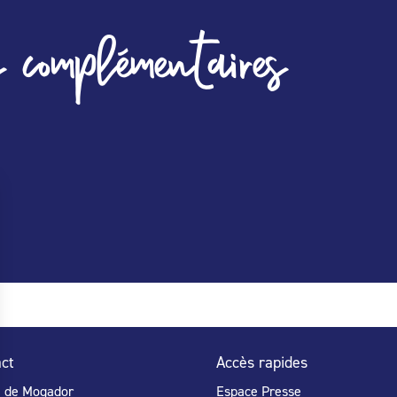
 complémentaires
ct
Accès rapides
e de Mogador
Espace Presse