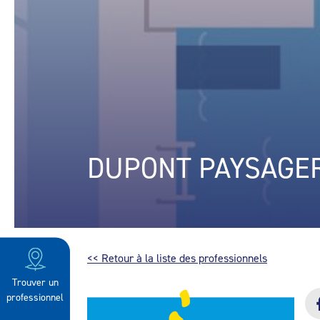
DUPONT PAYSAGE
<< Retour à la liste des professionnels
Trouver un
professionnel