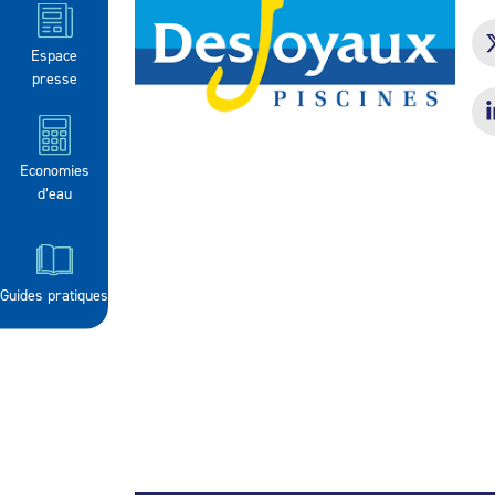
Espace
presse
Economies
d’eau
Guides pratiques