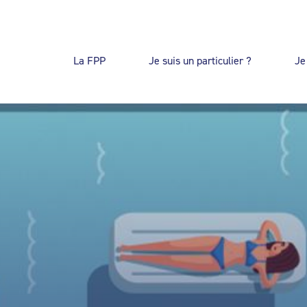
La FPP
Je suis un particulier ?
Je