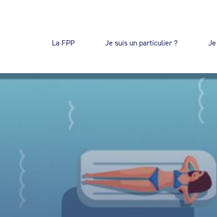
La FPP
Je suis un particulier ?
Je