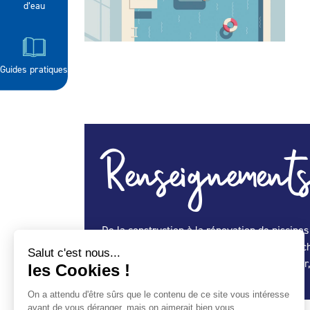
d’eau
Guides pratiques
Renseignements
De la construction à la rénovation de piscin
et vos aménagements extérieurs : locaux tec
et d'accessoires de piscine, pompes à chaleur