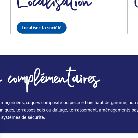
Localisation
Localiser la société
 complémentaires
es maçonnées, coques composite ou piscine bois haut de gamme, notre
hniques, terrasses bois ou dallage, terrassement, aménagements pa
, systèmes de sécurité.