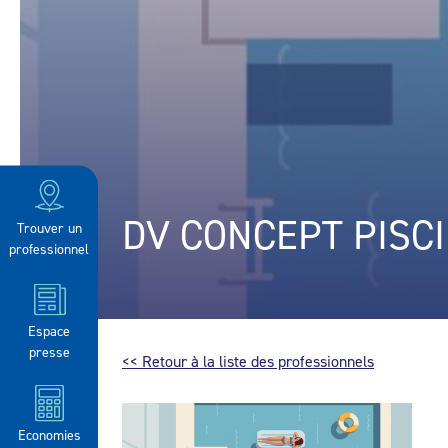
DV CONCEPT PISC
Trouver un
professionnel
Espace
presse
<< Retour à la liste des professionnels
Economies