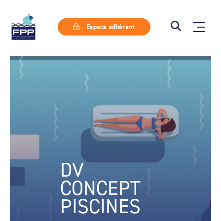
Espace adhérent
DV
CONCEPT
PISCINES