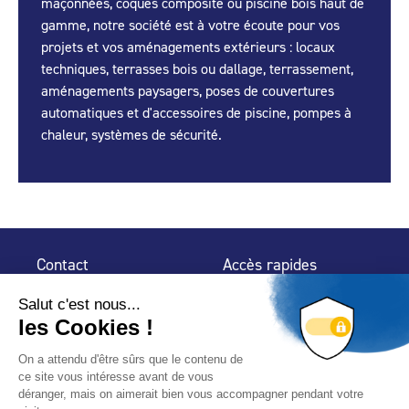
maçonnées, coques composite ou piscine bois haut de
gamme, notre société est à votre écoute pour vos
projets et vos aménagements extérieurs : locaux
techniques, terrasses bois ou dallage, terrassement,
aménagements paysagers, poses de couvertures
automatiques et d'accessoires de piscine, pompes à
chaleur, systèmes de sécurité.
Contact
Accès rapides
32 rue de Mogador
Espace Presse
75 009 Paris
Contact
Trouver un
professionnel
Le Blog