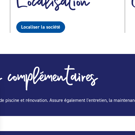
Localisation
Localiser la société
 complémentaires
de piscine et rénovation. Assure également l'entretien, la maintenan