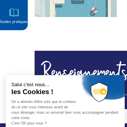
Guides pratiques
Renseignements
Spa, construction piscine, équipements, abris 