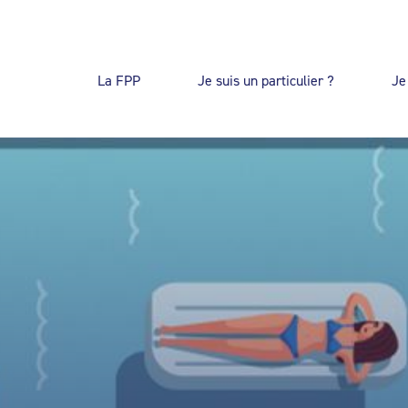
La FPP
Je suis un particulier ?
Je