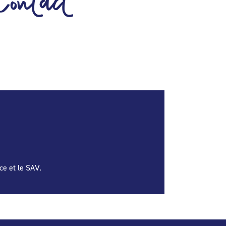
Contact
ce et le SAV.