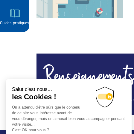
Guides pratiques
Renseignements
Spa, construction piscine, équipements, abris 