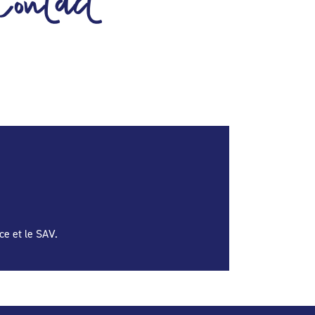
Contact
ce et le SAV.