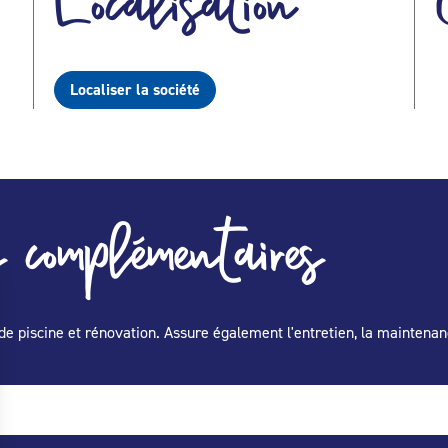
Localisation
Localiser la société
 complémentaires
de piscine et rénovation. Assure également l'entretien, la maintenan