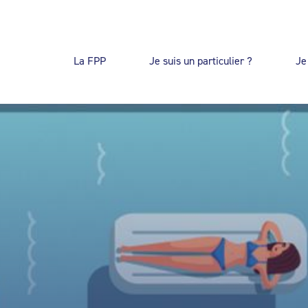
La FPP
Je suis un particulier ?
Je