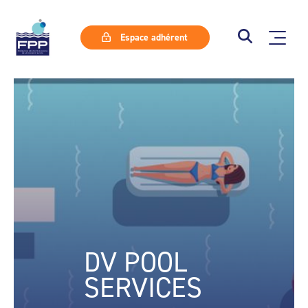
Espace adhérent
DV POOL
SERVICES