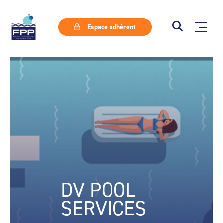
Espace adhérent
DV POOL
SERVICES