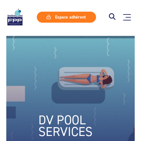
Espace adhérent
DV POOL
SERVICES