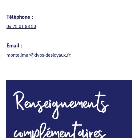
Téléphone :
04 75 01 88 50
Email :
montelimar@dvps-desjoyaux.fr
Renseignements
complémentaires