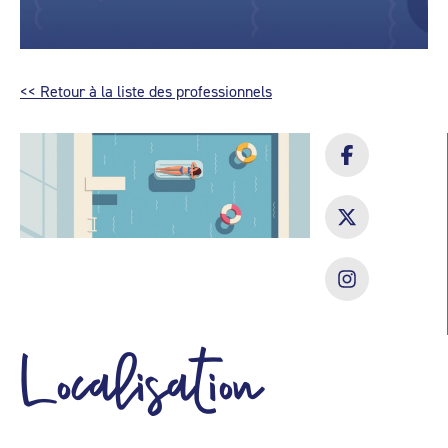
<< Retour à la liste des professionnels
Localisation