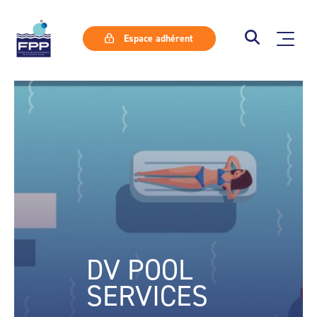
Espace adhérent
DV POOL
SERVICES