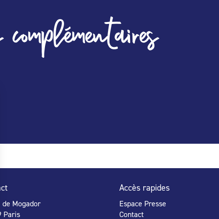
 complémentaires
ct
Accès rapides
e de Mogador
Espace Presse
 Paris
Contact