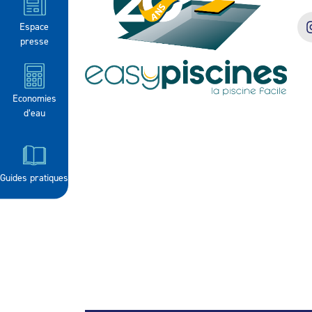
Espace
presse
Economies
d’eau
Guides pratiques