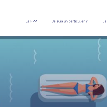
La FPP
Je suis un particulier ?
Je