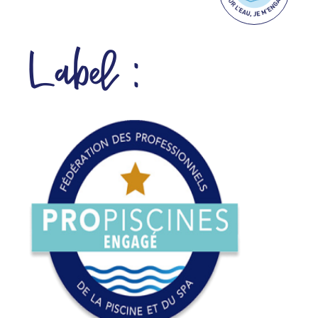
Label :