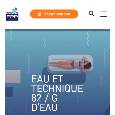
Espace adhérent
EAU ET
TECHNIQUE
82 / G
D’EAU