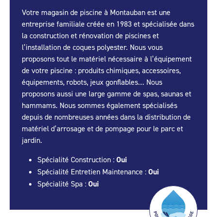
Votre magasin de piscine à Montauban est une
entreprise familiale créée en 1983 et spécialisée dans
la construction et rénovation de piscines et
l’installation de coques polyester. Nous vous
proposons tout le matériel nécessaire à l’équipement
de votre piscine : produits chimiques, accessoires,
équipements, robots, jeux gonflables… Nous
proposons aussi une large gamme de spas, saunas et
hammams. Nous sommes également spécialisés
depuis de nombreuses années dans la distribution de
matériel d’arrosage et de pompage pour le parc et
jardin.
Spécialité Construction :
Oui
Spécialité Entretien Maintenance :
Oui
Spécialité Spa :
Oui