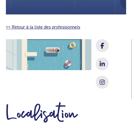
<< Retour à la liste des professionnels
Localisation