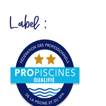
Label :