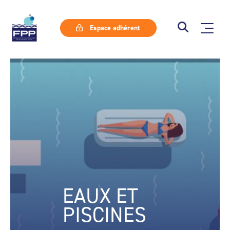
Espace adhérent
EAUX ET
PISCINES