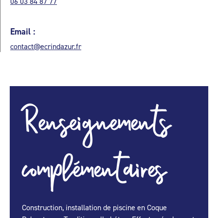
06 03 84 87 77
Email :
contact@ecrindazur.fr
Renseignements
complémentaires
Construction, installation de piscine en Coque