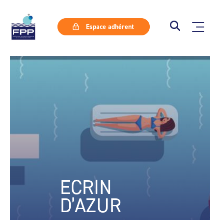
Espace adhérent
ECRIN
D’AZUR