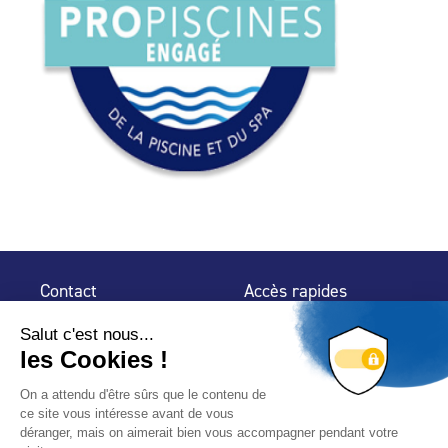
Contact
Accès rapides
32 rue de Mogador
Espace Presse
75 009 Paris
Contact
Trouver un
professionnel
Le Blog