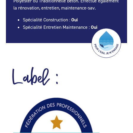
Polyester ou Traditionnelle béton. Effectue également
la rénovation, entretien, maintenance-sav.
Spécialité Construction :
Oui
Spécialité Entretien Maintenance :
Oui
Label :