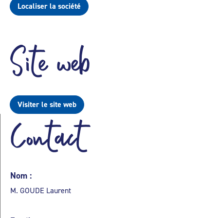
Localiser la société
Site web
Visiter le site web
Contact
Nom :
M. GOUDE Laurent