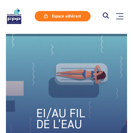
Espace adhérent
EI/AU FIL
DE L’EAU