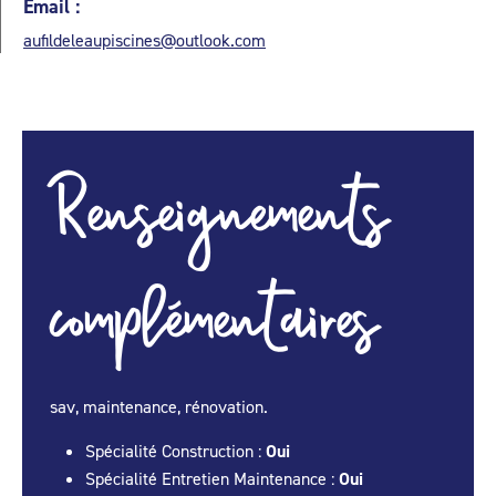
Email :
aufildeleaupiscines@outlook.com
Renseignements
complémentaires
sav, maintenance, rénovation.
Spécialité Construction :
Oui
Spécialité Entretien Maintenance :
Oui