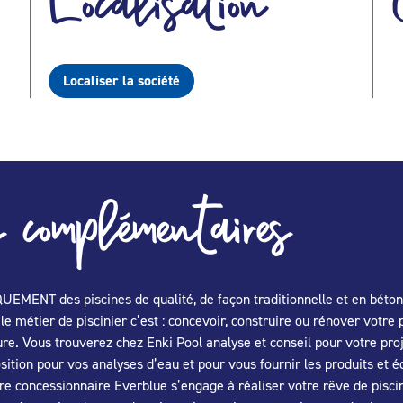
Localisation
Localiser la société
 complémentaires
EMENT des piscines de qualité, de façon traditionnelle et en béton. 
e métier de piscinier c’est : concevoir, construire ou rénover votre p
re. Vous trouverez chez Enki Pool analyse et conseil pour votre proj
sition pour vos analyses d’eau et pour vous fournir les produits e
tre concessionnaire Everblue s’engage à réaliser votre rêve de piscin