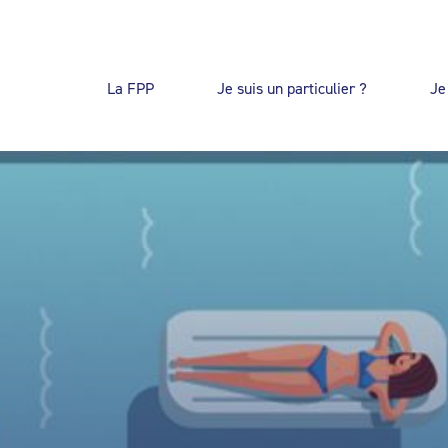
La FPP
Je suis un particulier ?
Je