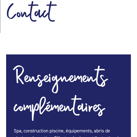
Contact
Renseignements
complémentaires
Spa, construction piscine, équipements, abris de