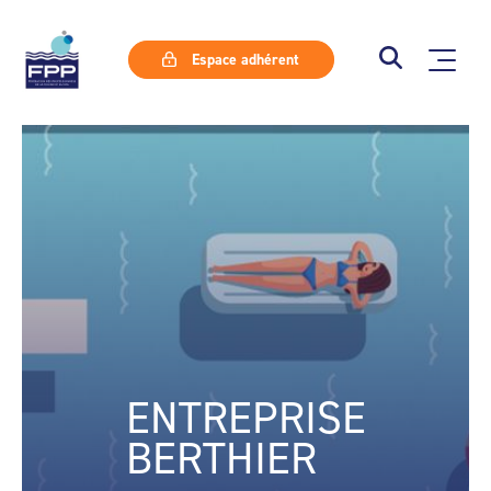
Espace adhérent
ENTREPRISE
BERTHIER