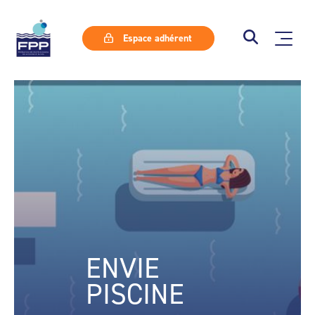
Espace adhérent
ENVIE
PISCINE