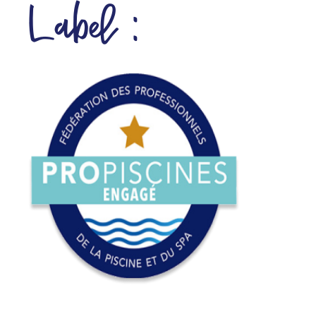
Label :