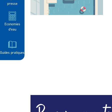
presse
Economies
d’eau
Guides pratiques