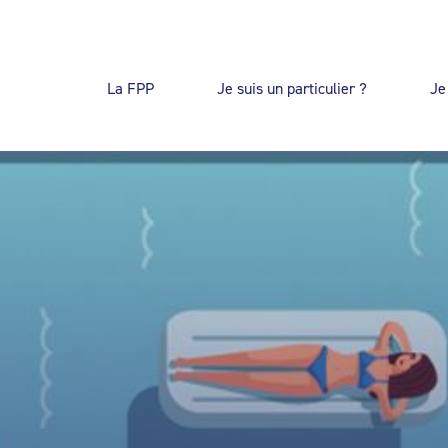
La FPP
Je suis un particulier ?
Je