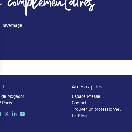
 complémentaires
e, hivernage
ct
Accès rapides
e de Mogador
Espace Presse
 Paris
Contact
Trouver un professionnel
Le Blog