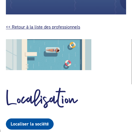
<< Retour à la liste des professionnels
Localisation
Localiser la société