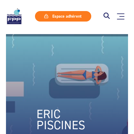
Espace adhérent
ERIC
PISCINES