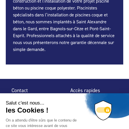
construction et l'installation de votre projet piscine
béton ou piscine coque polyester. Piscinistes
spécialisés dans l’installation de piscines coque et
béton, nous sommes implantés à Saint Alexandre
dans le Gard, entre Bagnols-sur-Cèze et Pont-Saint-
Esprit. Professionnels attachés à la qualité de service
nous vous présenterons notre garantie décennale sur
simple demande.
Contact
Accès rapides
32 rue de Mogador
Espace Presse
75 009 Paris
Contact
Trouver un
professionnel
Le Blog